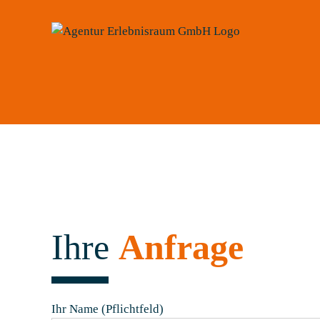
Zum
Inhalt
springen
Ihre
Anfrage
Ihr Name (Pflichtfeld)