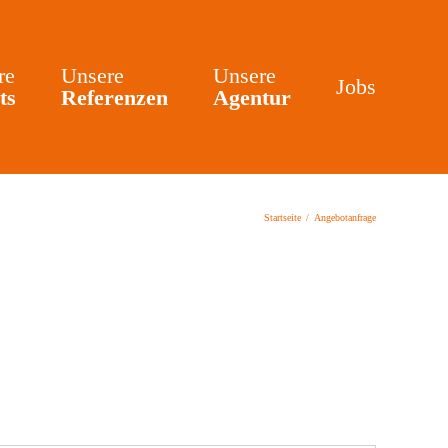
re
Unsere
Unsere
Jobs
ts
Referenzen
Agentur
Startseite
Angebotanfrage