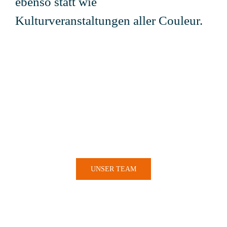
ebenso statt wie
Kulturveranstaltungen aller Couleur.
0
Mitarbeiter
UNSER TEAM
0