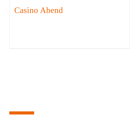
Casino Abend
KONTAKT
Saargemünder Straße 11