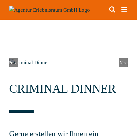
Zum
Inhalt
springen
Previous
Next
CRIMINAL DINNER
Gerne erstellen wir Ihnen ein